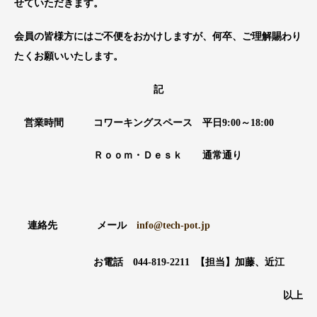
せていただきます。
会員の皆様方にはご不便をおかけしますが、何卒、ご理解賜わり
たくお願いいたします。
記
営業時間 コワーキングスペース 平日
9:00
～
18:00
Ｒｏｏｍ・Ｄｅｓｋ 通常通り
連絡先 メール
info@tech-pot.jp
お電話
044-819-2211
【担当】加藤、近江
以上