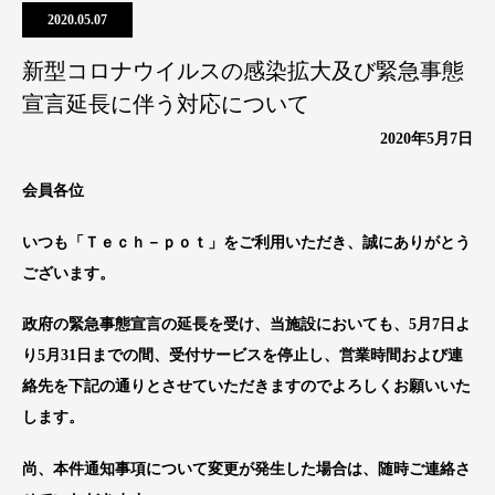
2020.05.07
新型コロナウイルスの感染拡大及び緊急事態
宣言延長に伴う対応について
2020
年5
月7
日
会員各位
いつも「Ｔｅｃｈ－ｐｏｔ」をご利用いただき、誠にありがとう
ございます。
政府の緊急事態宣言の延長を受け、当施設においても、5
月7
日よ
り
5
月31
日までの間、受付サービスを停止し、営業時間および連
絡先を下記の通りとさせていただきますのでよろしくお願いいた
します。
尚、本件通知事項について変更が発生した場合は、随時ご連絡さ