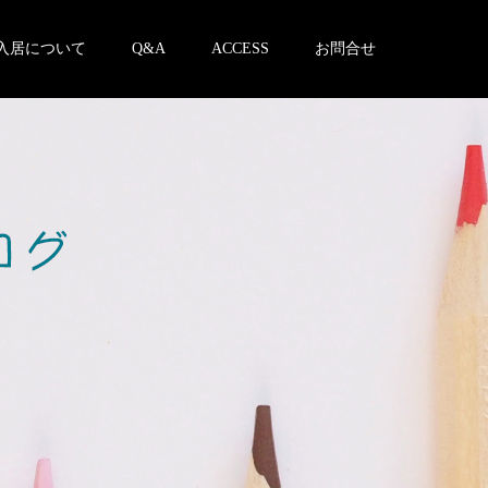
入居について
Q&A
ACCESS
お問合せ