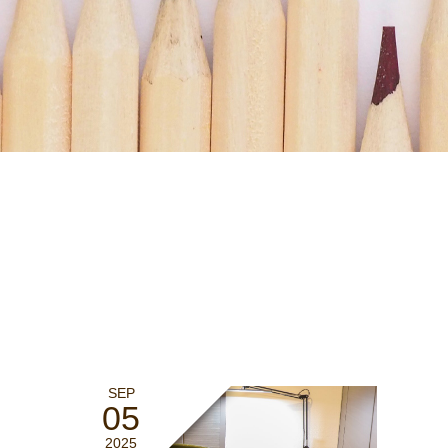
SEP
05
2025