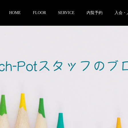
HOME
FLOOR
SERVICE
内覧予約
入会・